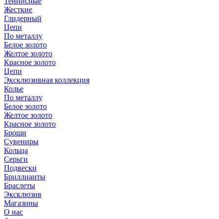
Теннисные
Жесткие
Глидерный
Цепи
По металлу
Белое золото
Желтое золото
Красное золото
Цепи
Эксклюзивная коллекция
Колье
По металлу
Белое золото
Желтое золото
Красное золото
Броши
Сувениры
Кольца
Серьги
Подвески
Бриллианты
Браслеты
Эксклюзив
Магазины
О нас