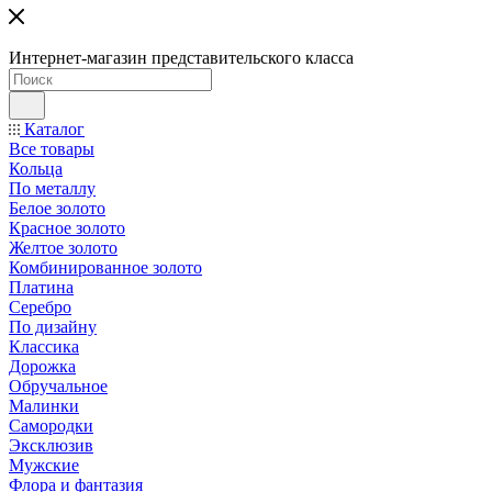
Интернет-магазин представительского класса
Каталог
Все товары
Кольца
По металлу
Белое золото
Красное золото
Желтое золото
Комбинированное золото
Платина
Серебро
По дизайну
Классика
Дорожка
Обручальное
Малинки
Самородки
Эксклюзив
Мужские
Флора и фантазия