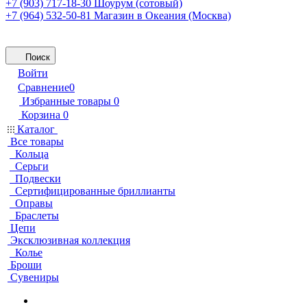
+7 (903) 717-18-30
Шоурум (сотовый)
+7 (964) 532-50-81
Магазин в Океания (Москва)
Поиск
Войти
Сравнение
0
Избранные товары
0
Корзина
0
Каталог
Все товары
Кольца
Серьги
Подвески
Сертифицированные бриллианты
Оправы
Браслеты
Цепи
Эксклюзивная коллекция
Колье
Броши
Сувениры